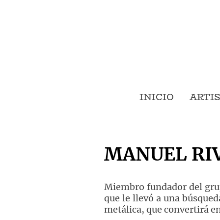
INICIO
ARTI
MANUEL RI
Miembro fundador del grup
que le llevó a una búsqued
metálica, que convertirá e