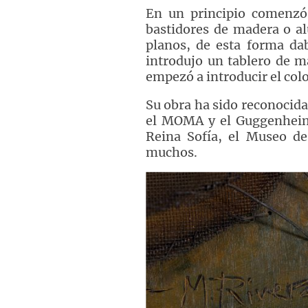
En un principio comenzó 
bastidores de madera o a
planos, de esta forma da
introdujo un tablero de m
empezó a introducir el colo
Su obra ha sido reconocid
el MOMA y el Guggenheim 
Reina Sofía, el Museo d
muchos.