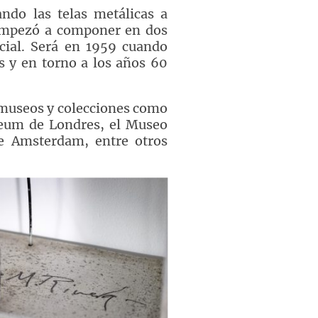
ndo las telas metálicas a
 empezó a componer en dos
cial. Será en 1959 cuando
s y en torno a los años 60
 museos y colecciones como
seum de Londres, el Museo
e Amsterdam, entre otros