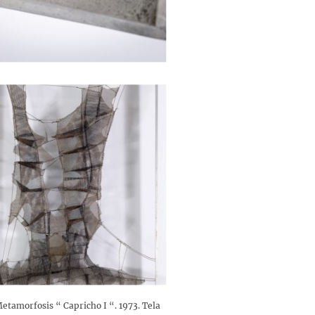
rfosis “ Capricho I “. 1973. Tela