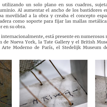
utilizando un solo plano en sus cuadros, sujeta
luminio. Al aumentar el ancho de los bastidores
ba movilidad a la obra y creaba el concepto espa
adera como soporte para fijar las mallas metálica
r en su obra.
a internacionalmente, está presente en numerosos
de Nueva York, la Tate Gallery y el British Mu
e Arte Moderno de París, el Stedelijk Museum d